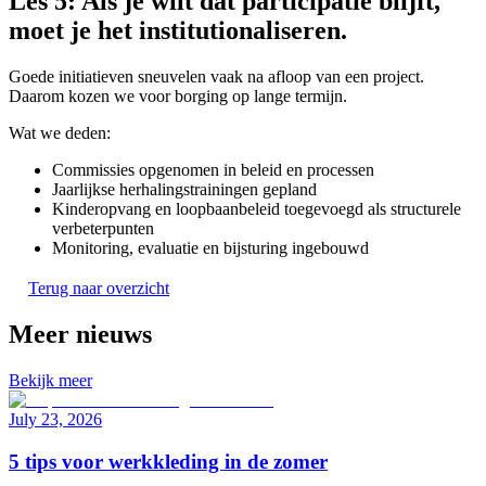
Les 5: Als je wilt dat participatie blijft,
moet je het institutionaliseren.
Goede initiatieven sneuvelen vaak na afloop van een project.
Daarom kozen we voor borging op lange termijn.
Wat we deden:
Commissies opgenomen in beleid en processen
Jaarlijkse herhalingstrainingen gepland
Kinderopvang en loopbaanbeleid toegevoegd als structurele
verbeterpunten
Monitoring, evaluatie en bijsturing ingebouwd
Terug naar overzicht
Meer nieuws
Bekijk meer
July 23, 2026
5 tips voor werkkleding in de zomer