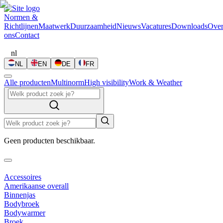
Normen &
Richtlijnen
Maatwerk
Duurzaamheid
Nieuws
Vacatures
Downloads
Ove
ons
Contact
nl
NL
EN
DE
FR
Alle producten
Multinorm
High visibility
Work & Weather
Geen producten beschikbaar.
Accessoires
Amerikaanse overall
Binnenjas
Bodybroek
Bodywarmer
Broek