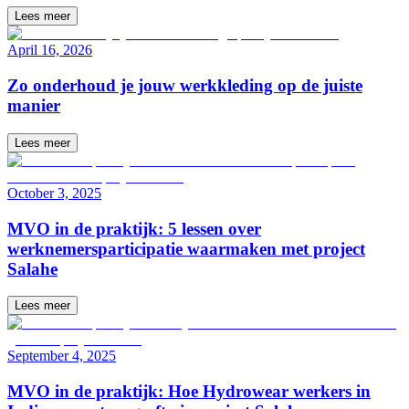
Lees meer
April 16, 2026
Zo onderhoud je jouw werkkleding op de juiste
manier
Lees meer
October 3, 2025
MVO in de praktijk: 5 lessen over
werknemersparticipatie waarmaken met project
Salahe
Lees meer
September 4, 2025
MVO in de praktijk: Hoe Hydrowear werkers in