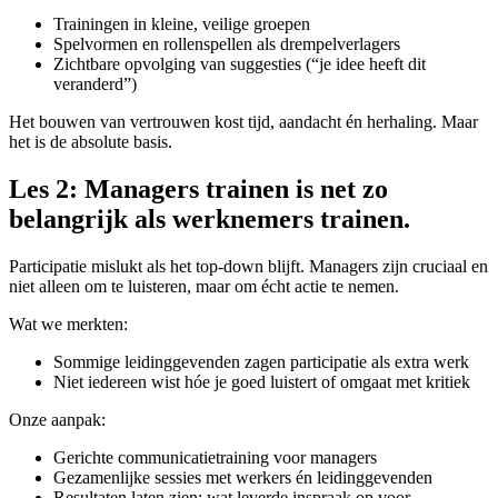
Trainingen in kleine, veilige groepen
Spelvormen en rollenspellen als drempelverlagers
Zichtbare opvolging van suggesties (“je idee heeft dit
veranderd”)
Het bouwen van vertrouwen kost tijd, aandacht én herhaling. Maar
het is de absolute basis.
Les 2: Managers trainen is net zo
belangrijk als werknemers trainen.
Participatie mislukt als het top-down blijft. Managers zijn cruciaal en
niet alleen om te luisteren, maar om écht actie te nemen.
Wat we merkten:
Sommige leidinggevenden zagen participatie als extra werk
Niet iedereen wist hóe je goed luistert of omgaat met kritiek
Onze aanpak:
Gerichte communicatietraining voor managers
Gezamenlijke sessies met werkers én leidinggevenden
Resultaten laten zien: wat leverde inspraak op voor