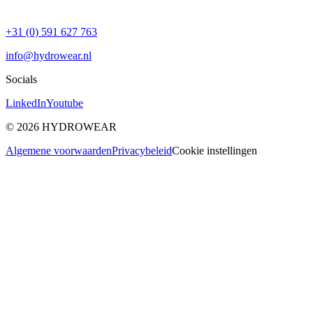
+31 (0) 591 627 763
info@hydrowear.nl
Socials
LinkedIn
Youtube
©
2026
HYDROWEAR
Algemene voorwaarden
Privacybeleid
Cookie instellingen