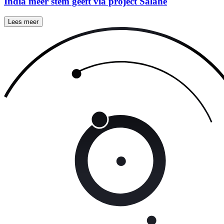
India meer stem geeft via project Salahe
Lees meer