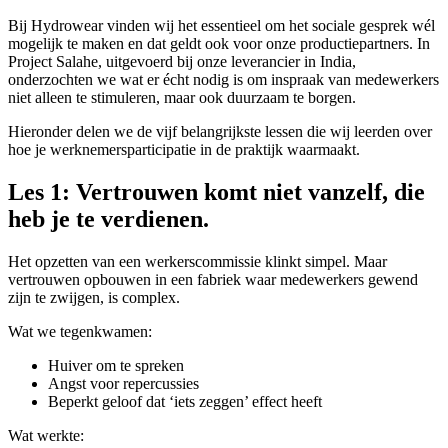
Bij Hydrowear vinden wij het essentieel om het sociale gesprek wél
mogelijk te maken en dat geldt ook voor onze productiepartners. In
Project Salahe, uitgevoerd bij onze leverancier in India,
onderzochten we wat er écht nodig is om inspraak van medewerkers
niet alleen te stimuleren, maar ook duurzaam te borgen.
Hieronder delen we de vijf belangrijkste lessen die wij leerden over
hoe je werknemersparticipatie in de praktijk waarmaakt.
Les 1: Vertrouwen komt niet vanzelf, die
heb je te verdienen.
Het opzetten van een werkerscommissie klinkt simpel. Maar
vertrouwen opbouwen in een fabriek waar medewerkers gewend
zijn te zwijgen, is complex.
Wat we tegenkwamen:
Huiver om te spreken
Angst voor repercussies
Beperkt geloof dat ‘iets zeggen’ effect heeft
Wat werkte: