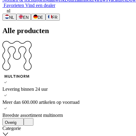
Favorieten
Vind een dealer
nl
NL
EN
DE
FR
Alle producten
Levering binnen 24 uur
Meer dan 600.000 artikelen op voorraad
Breedste assortiment multinorm
Overig
Categorie