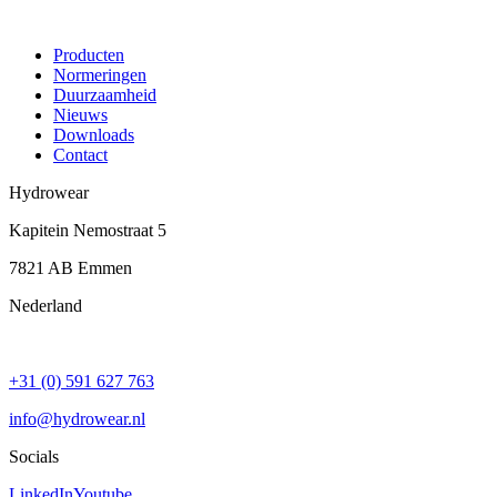
Producten
Normeringen
Duurzaamheid
Nieuws
Downloads
Contact
Hydrowear
Kapitein Nemostraat 5
7821 AB
Emmen
Nederland
+31 (0) 591 627 763
info@hydrowear.nl
Socials
LinkedIn
Youtube