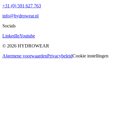
+31 (0) 591 627 763
info@hydrowear.nl
Socials
LinkedIn
Youtube
©
2026
HYDROWEAR
Algemene voorwaarden
Privacybeleid
Cookie instellingen