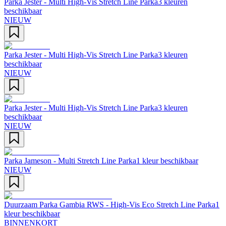
Parka Jester - Multi High-Vis Stretch Line Parka
3 kleuren
beschikbaar
NIEUW
Parka Jester - Multi High-Vis Stretch Line Parka
3 kleuren
beschikbaar
NIEUW
Parka Jester - Multi High-Vis Stretch Line Parka
3 kleuren
beschikbaar
NIEUW
Parka Jameson - Multi Stretch Line Parka
1 kleur beschikbaar
NIEUW
Duurzaam Parka Gambia RWS - High-Vis Eco Stretch Line Parka
1
kleur beschikbaar
BINNENKORT