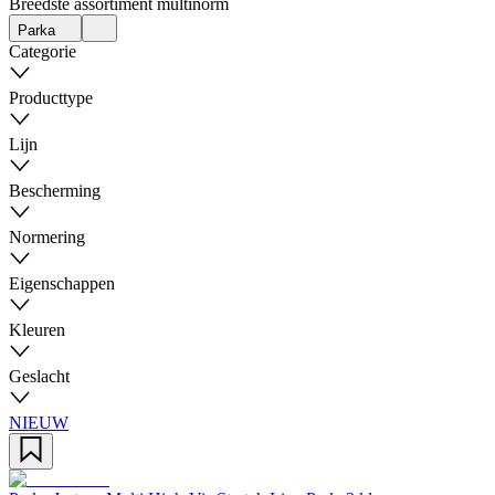
Breedste assortiment multinorm
Parka
Categorie
Producttype
Lijn
Bescherming
Normering
Eigenschappen
Kleuren
Geslacht
NIEUW