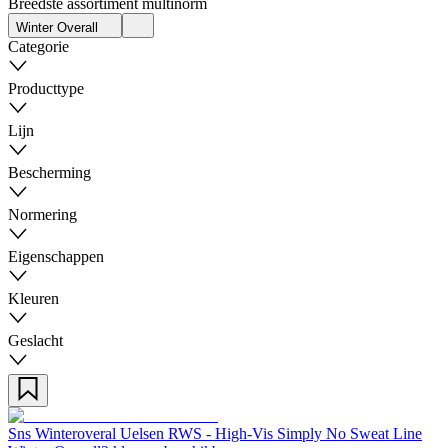
Breedste assortiment multinorm
Winter Overall
Categorie
Producttype
Lijn
Bescherming
Normering
Eigenschappen
Kleuren
Geslacht
Sns Winteroveral Uelsen RWS - High-Vis Simply No Sweat Line