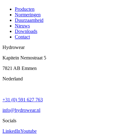
Producten
Normeringen
Duurzaamheid
Nieuws
Downloads
Contact
Hydrowear
Kapitein Nemostraat 5
7821 AB
Emmen
Nederland
+31 (0) 591 627 763
info@hydrowear.nl
Socials
LinkedIn
Youtube