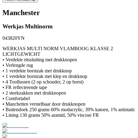
Manchester
Werkjas
Multinorm
043820YN
WERKJAS MULTI NORM VLAMBOOG KLASSE 2
LICHTGEWICHT
• Verdekte ritssluiting met drukknopen
• Verlengde rug
• 1 verdekte borstzak met drukknop
• 1 verdekte borstzak met klep en drukknop
• 4 Toollussen (2 op schouder, 2 op borst)
• FR reflecterende tape
• 2 steekzakken met drukknopen
• Comfortabel
• Manchetten verstelbaar door drukknopen
• Buitendoek 250 grams 60% modacrylic, 39% katoen, 1% antistatic
• Lining 130 grams 50% aramid, 50% viscose FR