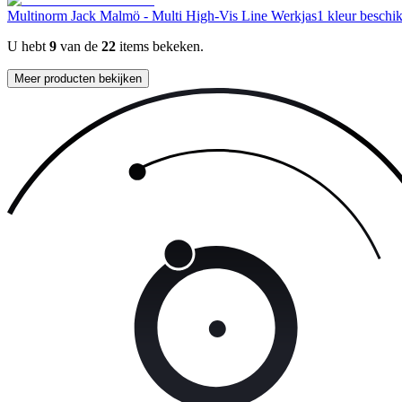
Multinorm Jack Malmö - Multi High-Vis Line Werkjas
1 kleur beschi
U hebt
9
van de
22
items bekeken.
Meer producten bekijken