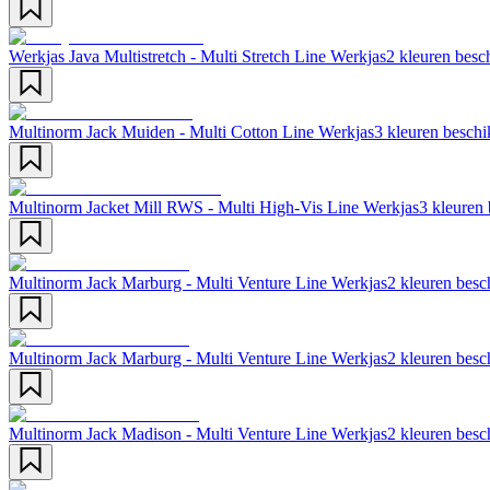
Werkjas Java Multistretch - Multi Stretch Line Werkjas
2 kleuren besc
Multinorm Jack Muiden - Multi Cotton Line Werkjas
3 kleuren beschi
Multinorm Jacket Mill RWS - Multi High-Vis Line Werkjas
3 kleuren
Multinorm Jack Marburg - Multi Venture Line Werkjas
2 kleuren besc
Multinorm Jack Marburg - Multi Venture Line Werkjas
2 kleuren besc
Multinorm Jack Madison - Multi Venture Line Werkjas
2 kleuren besc