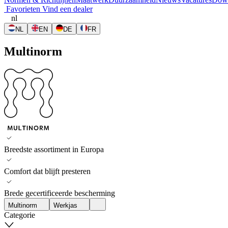
Favorieten
Vind een dealer
nl
NL
EN
DE
FR
Multinorm
Breedste assortiment in Europa
Comfort dat blijft presteren
Brede gecertificeerde bescherming
Multinorm
Werkjas
Categorie