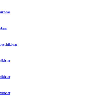
hikbaar
kbaar
 beschikbaar
hikbaar
hikbaar
hikbaar