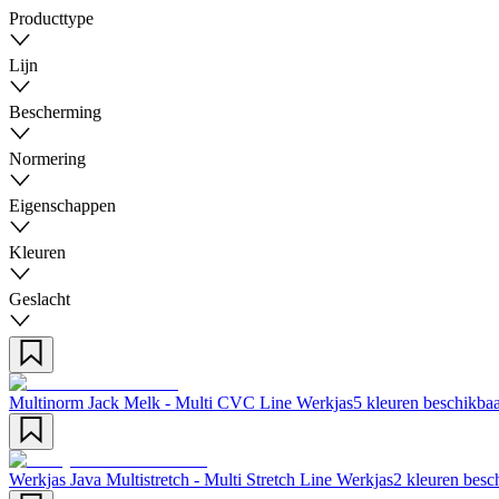
Producttype
Lijn
Bescherming
Normering
Eigenschappen
Kleuren
Geslacht
Multinorm Jack Melk - Multi CVC Line Werkjas
5 kleuren beschikba
Werkjas Java Multistretch - Multi Stretch Line Werkjas
2 kleuren besc