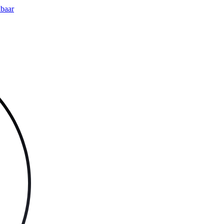
kbaar