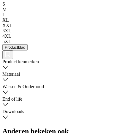
S
M
L
XL
XXL
3XL
4XL
5XL
Productblad
Product kenmerken
Materiaal
Wassen & Onderhoud
End of life
Downloads
Anderen bekeken ook