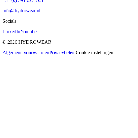
+31 (0) 591 627 763
info@hydrowear.nl
Socials
LinkedIn
Youtube
©
2026
HYDROWEAR
Algemene voorwaarden
Privacybeleid
Cookie instellingen