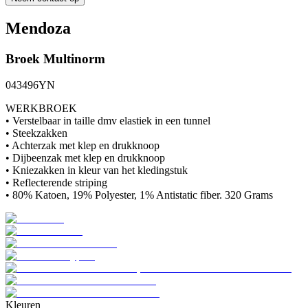
Mendoza
Broek
Multinorm
043496YN
WERKBROEK
• Verstelbaar in taille dmv elastiek in een tunnel
• Steekzakken
• Achterzak met klep en drukknoop
• Dijbeenzak met klep en drukknoop
• Kniezakken in kleur van het kledingstuk
• Reflecterende striping
• 80% Katoen, 19% Polyester, 1% Antistatic fiber. 320 Grams
Kleuren