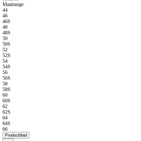
Maatrange
44
46
46S
48
48S
50
50S
52
52S
54
54S
56
56S
58
58S
60
60S
62
62S
64
64S
66
Productblad