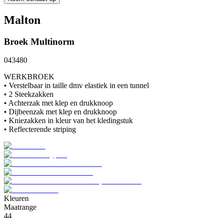
Malton
Broek
Multinorm
043480
WERKBROEK
• Verstelbaar in taille dmv elastiek in een tunnel
• 2 Steekzakken
• Achterzak met klep en drukknoop
• Dijbeenzak met klep en drukknoop
• Kniezakken in kleur van het kledingstuk
• Reflecterende striping
Kleuren
Maatrange
44