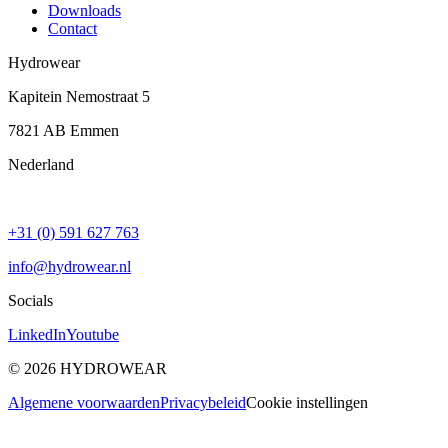
Downloads
Contact
Hydrowear
Kapitein Nemostraat 5
7821 AB
Emmen
Nederland
+31 (0) 591 627 763
info@hydrowear.nl
Socials
LinkedIn
Youtube
©
2026
HYDROWEAR
Algemene voorwaarden
Privacybeleid
Cookie instellingen