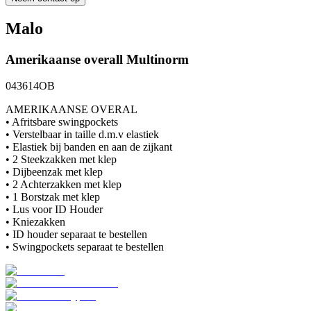
Malo
Amerikaanse overall
Multinorm
043614OB
AMERIKAANSE OVERAL
• Afritsbare swingpockets
• Verstelbaar in taille d.m.v elastiek
• Elastiek bij banden en aan de zijkant
• 2 Steekzakken met klep
• Dijbeenzak met klep
• 2 Achterzakken met klep
• 1 Borstzak met klep
• Lus voor ID Houder
• Kniezakken
• ID houder separaat te bestellen
• Swingpockets separaat te bestellen