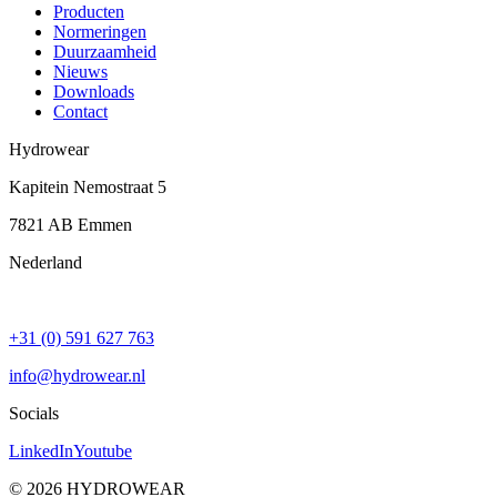
Producten
Normeringen
Duurzaamheid
Nieuws
Downloads
Contact
Hydrowear
Kapitein Nemostraat 5
7821 AB
Emmen
Nederland
+31 (0) 591 627 763
info@hydrowear.nl
Socials
LinkedIn
Youtube
©
2026
HYDROWEAR