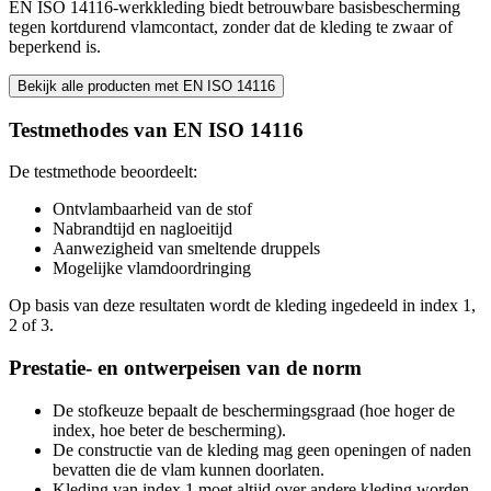
EN ISO 14116-werkkleding biedt betrouwbare basisbescherming
tegen kortdurend vlamcontact, zonder dat de kleding te zwaar of
beperkend is.
Bekijk alle producten met EN ISO 14116
Testmethodes van EN ISO 14116
De testmethode beoordeelt:
Ontvlambaarheid van de stof
Nabrandtijd en nagloeitijd
Aanwezigheid van smeltende druppels
Mogelijke vlamdoordringing
Op basis van deze resultaten wordt de kleding ingedeeld in index 1,
2 of 3.
Prestatie- en ontwerpeisen van de norm
De stofkeuze bepaalt de beschermingsgraad (hoe hoger de
index, hoe beter de bescherming).
De constructie van de kleding mag geen openingen of naden
bevatten die de vlam kunnen doorlaten.
Kleding van index 1 moet altijd over andere kleding worden