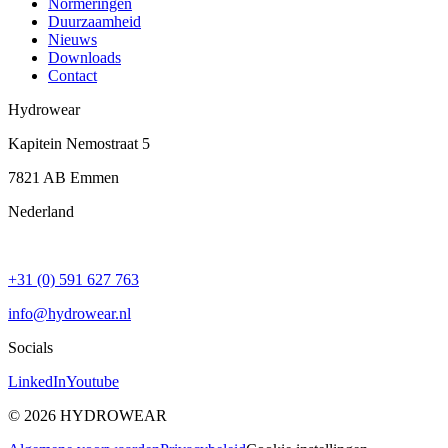
Normeringen
Duurzaamheid
Nieuws
Downloads
Contact
Hydrowear
Kapitein Nemostraat 5
7821 AB
Emmen
Nederland
+31 (0) 591 627 763
info@hydrowear.nl
Socials
LinkedIn
Youtube
©
2026
HYDROWEAR