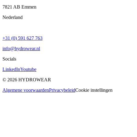
7821 AB
Emmen
Nederland
+31 (0) 591 627 763
info@hydrowear.nl
Socials
LinkedIn
Youtube
©
2026
HYDROWEAR
Algemene voorwaarden
Privacybeleid
Cookie instellingen