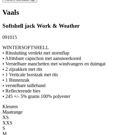
Vaals
Softshell jack
Work & Weather
091015
WINTERSOFTSHELL
• Ritssluiting verdekt met stormflap
• Afritsbare capuchon met aansnoerkoord
• Verstelbare manchetten met windvangers en duimgat
• 2 zijzakken met rits
• 1 Verticale borstzak met rits
• 1 Binnenzak
• verstelbare tailleband
• Reflecterende bies
• 245 +/- 5% grams 100% polyester
Kleuren
Maatrange
XS
XXS
S
M