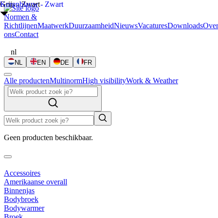
Grijs - Zwart
Korenblauw - Zwart
Normen &
Richtlijnen
Maatwerk
Duurzaamheid
Nieuws
Vacatures
Downloads
Ove
ons
Contact
nl
NL
EN
DE
FR
Alle producten
Multinorm
High visibility
Work & Weather
Geen producten beschikbaar.
Accessoires
Amerikaanse overall
Binnenjas
Bodybroek
Bodywarmer
Broek