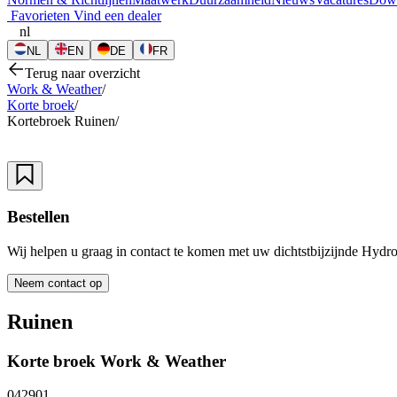
Favorieten
Vind een dealer
nl
NL
EN
DE
FR
Terug naar overzicht
Work & Weather
/
Korte broek
/
Kortebroek Ruinen
/
Bestellen
Wij helpen u graag in contact te komen met uw dichtstbijzijnde Hydro
Neem contact op
Ruinen
Korte broek
Work & Weather
042901