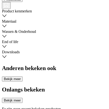
Product kenmerken
Materiaal
Wassen & Onderhoud
End of life
Downloads
Anderen bekeken ook
Bekijk meer
Onlangs bekeken
Bekijk meer
Er zijn geen recent bekeken producten.