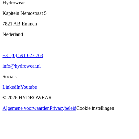
Hydrowear
Kapitein Nemostraat 5
7821 AB
Emmen
Nederland
+31 (0) 591 627 763
info@hydrowear.nl
Socials
LinkedIn
Youtube
©
2026
HYDROWEAR
Algemene voorwaarden
Privacybeleid
Cookie instellingen