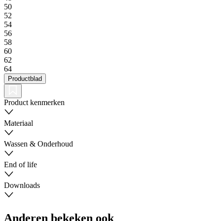
50
52
54
56
58
60
62
64
Productblad
Product kenmerken
Materiaal
Wassen & Onderhoud
End of life
Downloads
Anderen bekeken ook