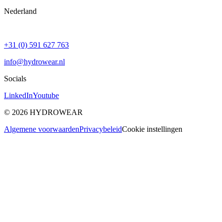
Nederland
+31 (0) 591 627 763
info@hydrowear.nl
Socials
LinkedIn
Youtube
©
2026
HYDROWEAR
Algemene voorwaarden
Privacybeleid
Cookie instellingen