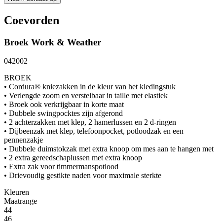
Coevorden
Broek
Work & Weather
042002
BROEK
• Cordura® kniezakken in de kleur van het kledingstuk
• Verlengde zoom en verstelbaar in taille met elastiek
• Broek ook verkrijgbaar in korte maat
• Dubbele swingpocktes zijn afgerond
• 2 achterzakken met klep, 2 hamerlussen en 2 d-ringen
• Dijbeenzak met klep, telefoonpocket, potloodzak en een
pennenzakje
• Dubbele duimstokzak met extra knoop om mes aan te hangen met
• 2 extra gereedschaplussen met extra knoop
• Extra zak voor timmermanspotlood
• Drievoudig gestikte naden voor maximale sterkte
Kleuren
Maatrange
44
46