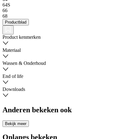
64S
66
68
Productblad
Product kenmerken
Materiaal
Wassen & Onderhoud
End of life
Downloads
Anderen bekeken ook
Bekijk meer
Onlangs bekeken