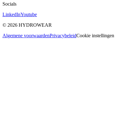
Socials
LinkedIn
Youtube
©
2026
HYDROWEAR
Algemene voorwaarden
Privacybeleid
Cookie instellingen