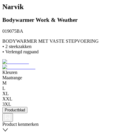
Narvik
Bodywarmer
Work & Weather
019075BA
BODYWARMER MET VASTE STEPVOERING
• 2 steekzakken
• Verlengd rugpand
Kleuren
Maatrange
M
L
XL
XXL
3XL
Productblad
Product kenmerken