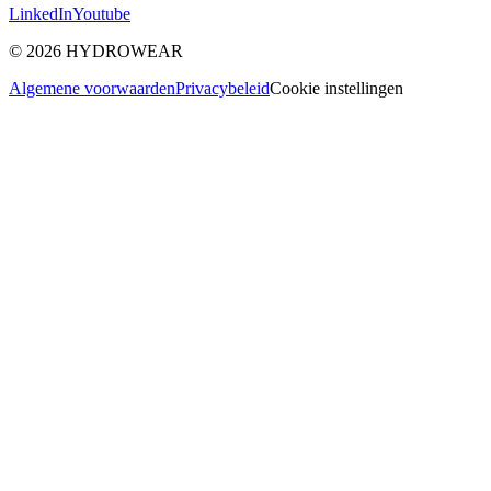
LinkedIn
Youtube
©
2026
HYDROWEAR
Algemene voorwaarden
Privacybeleid
Cookie instellingen