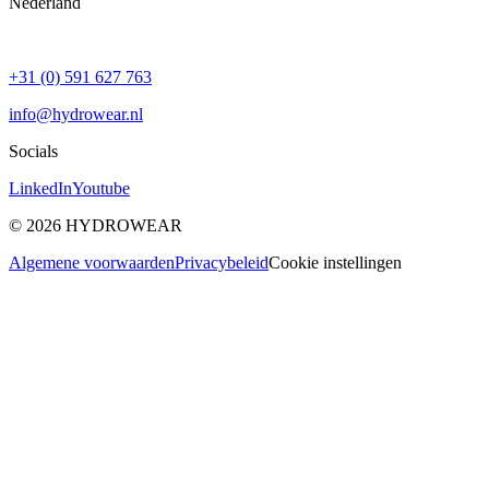
Nederland
+31 (0) 591 627 763
info@hydrowear.nl
Socials
LinkedIn
Youtube
©
2026
HYDROWEAR
Algemene voorwaarden
Privacybeleid
Cookie instellingen