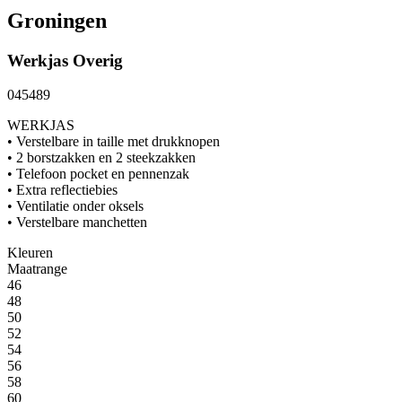
Groningen
Werkjas
Overig
045489
WERKJAS
• Verstelbare in taille met drukknopen
• 2 borstzakken en 2 steekzakken
• Telefoon pocket en pennenzak
• Extra reflectiebies
• Ventilatie onder oksels
• Verstelbare manchetten
Kleuren
Maatrange
46
48
50
52
54
56
58
60