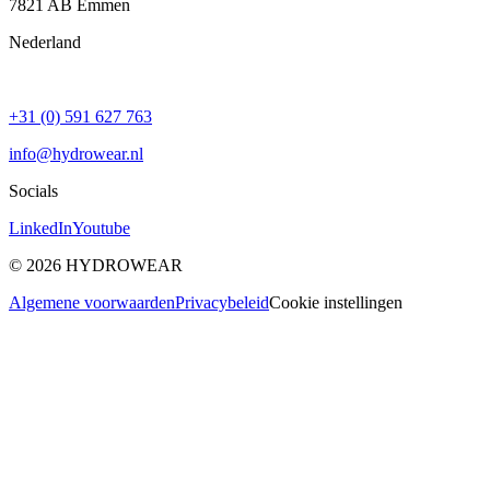
7821 AB
Emmen
Nederland
+31 (0) 591 627 763
info@hydrowear.nl
Socials
LinkedIn
Youtube
©
2026
HYDROWEAR
Algemene voorwaarden
Privacybeleid
Cookie instellingen