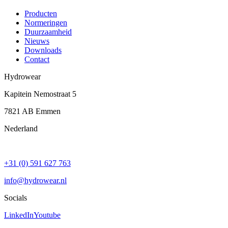
Producten
Normeringen
Duurzaamheid
Nieuws
Downloads
Contact
Hydrowear
Kapitein Nemostraat 5
7821 AB
Emmen
Nederland
+31 (0) 591 627 763
info@hydrowear.nl
Socials
LinkedIn
Youtube