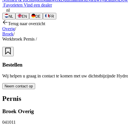
Favorieten
Vind een dealer
nl
NL
EN
DE
FR
Terug naar overzicht
Overig
/
Broek
/
Werkbroek Pernis
/
Bestellen
Wij helpen u graag in contact te komen met uw dichtstbijzijnde Hydro
Neem contact op
Pernis
Broek
Overig
041011