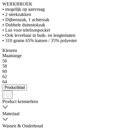
WERKBROEK
• mogelijk op aanvraag
• 2 steekzakken
• Dijbeenzak, 1 achterzak
• Dubbele duimstokzak
• Lus voor telefoonpocket
• Ook leverbaar in buik- en lengtematen
• 310 grams 65% katoen / 35% polyester
Kleuren
Maatrange
56
58
60
62
64
Productblad
Product kenmerken
Materiaal
Wassen & Onderhoud