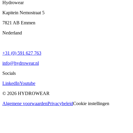
Hydrowear
Kapitein Nemostraat 5
7821 AB
Emmen
Nederland
+31 (0) 591 627 763
info@hydrowear.nl
Socials
LinkedIn
Youtube
©
2026
HYDROWEAR
Algemene voorwaarden
Privacybeleid
Cookie instellingen