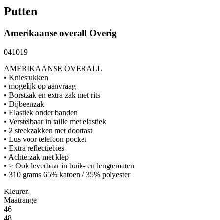
Putten
Amerikaanse overall
Overig
041019
AMERIKAANSE OVERALL
• Kniestukken
• mogelijk op aanvraag
• Borstzak en extra zak met rits
• Dijbeenzak
• Elastiek onder banden
• Verstelbaar in taille met elastiek
• 2 steekzakken met doortast
• Lus voor telefoon pocket
• Extra reflectiebies
• Achterzak met klep
• > Ook leverbaar in buik- en lengtematen
• 310 grams 65% katoen / 35% polyester
Kleuren
Maatrange
46
48