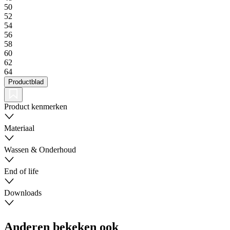
50
52
54
56
58
60
62
64
Productblad
Product kenmerken
Materiaal
Wassen & Onderhoud
End of life
Downloads
Anderen bekeken ook