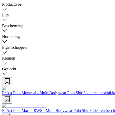
Producttype
Lijn
Bescherming
Normering
Eigenschappen
Kleuren
Geslacht
Fr Ast Polo Montreal - Multi Bodywear Polo Shirt
3 kleuren beschikb
Fr Ast Polo Macau RWS - Multi Bodywear Polo Shirt
3 kleuren besch