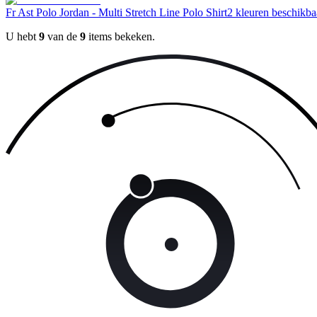
Fr Ast Polo Jordan - Multi Stretch Line Polo Shirt
2 kleuren beschikba
U hebt
9
van de
9
items bekeken.