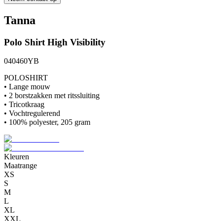
Tanna
Polo Shirt
High Visibility
040460YB
POLOSHIRT
• Lange mouw
• 2 borstzakken met ritssluiting
• Tricotkraag
• Vochtregulerend
• 100% polyester, 205 gram
Kleuren
Maatrange
XS
S
M
L
XL
XXL