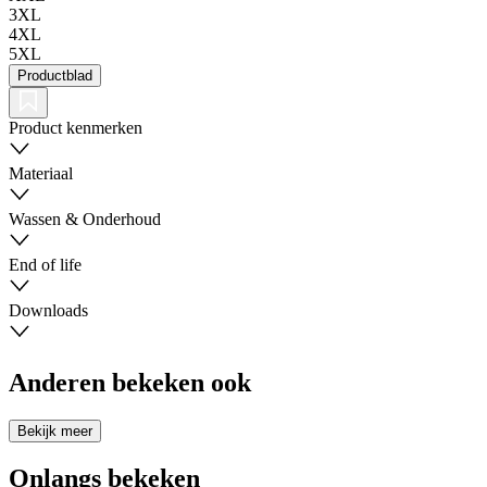
3XL
4XL
5XL
Productblad
Product kenmerken
Materiaal
Wassen & Onderhoud
End of life
Downloads
Anderen bekeken ook
Bekijk meer
Onlangs bekeken