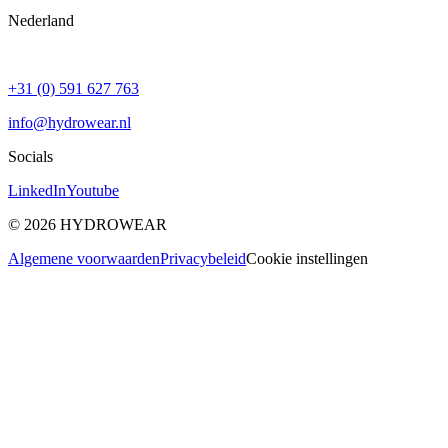
Nederland
+31 (0) 591 627 763
info@hydrowear.nl
Socials
LinkedIn
Youtube
©
2026
HYDROWEAR
Algemene voorwaarden
Privacybeleid
Cookie instellingen