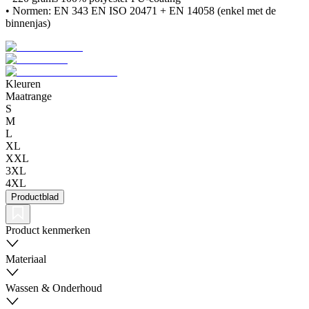
• Normen: EN 343 EN ISO 20471 + EN 14058 (enkel met de
binnenjas)
Kleuren
Maatrange
S
M
L
XL
XXL
3XL
4XL
Productblad
Product kenmerken
Materiaal
Wassen & Onderhoud