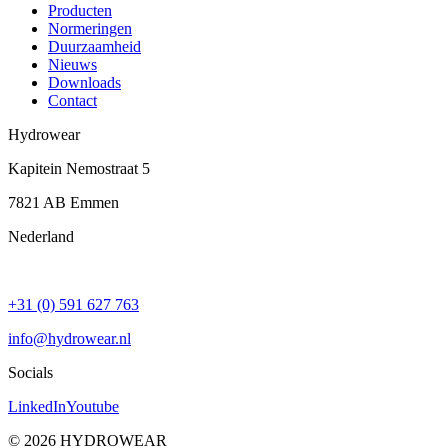
Producten
Normeringen
Duurzaamheid
Nieuws
Downloads
Contact
Hydrowear
Kapitein Nemostraat 5
7821 AB
Emmen
Nederland
+31 (0) 591 627 763
info@hydrowear.nl
Socials
LinkedIn
Youtube
©
2026
HYDROWEAR